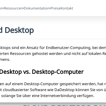
en
Ressourcen
Dokumentation
Preise
Kontakt
▾
▾
▾
d Desktop
ktops sind ein Ansatz für Endbenutzer-Computing, bei dem
erten Ressourcen gehostet werden und nicht auf lokalen 
mens.
Desktop vs. Desktop-Computer
n auf einem Desktop-Computer gespeichert werden, hat nur d
it cloudbasierter Software wie DaDesktop können Sie von üb
, solange Sie über eine Internetverbindung verfügen.