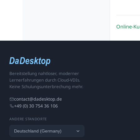
Online-Ku
Bereitstellung nahtloser, moderner
Lernerfahrungen durch Cloud-VDIs.
Keine Schulungsunterbrechung mehr.
contact@dadesktop.de
+49 (0) 30 754 36 106
ANDERE STANDORTE