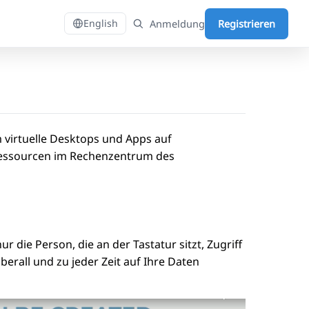
Anmeldung
Registrieren
English
 virtuelle Desktops und Apps auf
Ressourcen im Rechenzentrum des
ie Person, die an der Tastatur sitzt, Zugriff
erall und zu jeder Zeit auf Ihre Daten