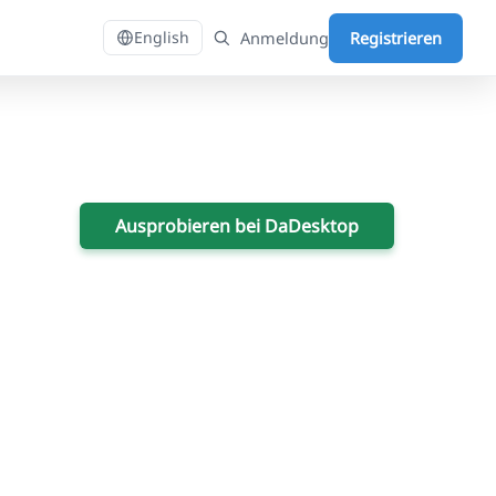
Anmeldung
Registrieren
English
Ausprobieren bei DaDesktop