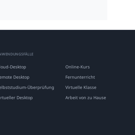
NWENDUNGSFÄLLE
loud-Desktop
Online-Kurs
emote Desktop
Fernunterricht
elbststudium-Überprüfung
Virtuelle Klasse
irtueller Desktop
Arbeit von zu Hause