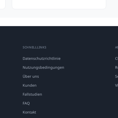
SCHNELLLINKS
A
Datenschutzrichtlinie
C
Nutzungsbedingungen
R
Über uns
S
Kunden
V
Fallstudien
FAQ
Kontakt