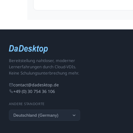
Bereitstellung nahtloser, moderner
Lernerfahrungen durch Cloud-VDIs.
Keine Schulungsunterbrechung mehr.
contact@dadesktop.de
+49 (0) 30 754 36 106
ANDERE STANDORTE