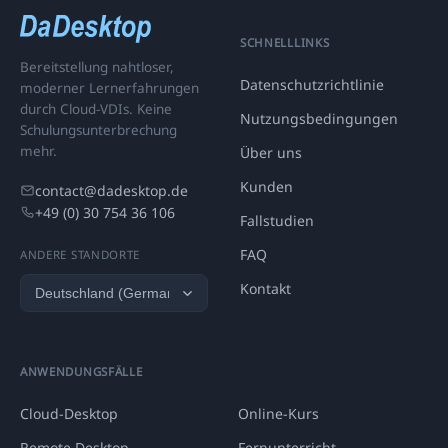
SCHNELLLINKS
Bereitstellung nahtloser,
Datenschutzrichtlinie
moderner Lernerfahrungen
durch Cloud-VDIs. Keine
Nutzungsbedingungen
Schulungsunterbrechung
mehr.
Über uns
Kunden
contact@dadesktop.de
+49 (0) 30 754 36 106
Fallstudien
FAQ
ANDERE STANDORTE
Kontakt
ANWENDUNGSFÄLLE
Cloud-Desktop
Online-Kurs
Remote Desktop
Fernunterricht