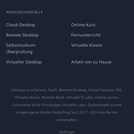
ANWENDUNGSFÄLLE
Cloud-Desktop
Online-Kurs
Remote Desktop
Fernunterricht
Selbststudium-
Virtuelle Klasse
Überprüfung
Virtueller Desktop
Arbeit von zu Hause
Desktop as a Service, DaaS, Remote Desktop, Virtual Desktop, VDI,
Virtuelle Klasse, Remote Work, Virtuelle IT-Labs, Online-Lernen,
Generative KI für Schulungen, Virtuelle Labs.
DaDesktop
® ist eine
eingetragene Marke. NobleProg Tech 2017–2026 Alle Rechte
vorbehalten.
Staff login