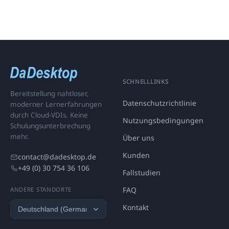
SCHNELLLINKS
Bereitstellung nahtloser,
Datenschutzrichtlinie
moderner Lernerfahrungen
durch Cloud-VDIs. Keine
Nutzungsbedingungen
Schulungsunterbrechung
mehr.
Über uns
Kunden
contact@dadesktop.de
+49 (0) 30 754 36 106
Fallstudien
FAQ
ANDERE STANDORTE
Kontakt