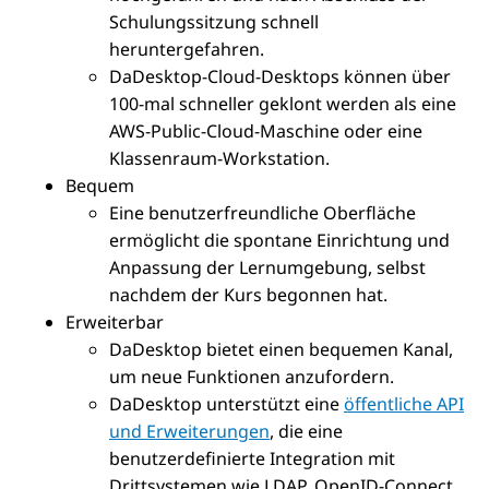
Schulungssitzung schnell
heruntergefahren.
DaDesktop-Cloud-Desktops können über
100-mal schneller geklont werden als eine
AWS-Public-Cloud-Maschine oder eine
Klassenraum-Workstation.
Bequem
Eine benutzerfreundliche Oberfläche
ermöglicht die spontane Einrichtung und
Anpassung der Lernumgebung, selbst
nachdem der Kurs begonnen hat.
Erweiterbar
DaDesktop bietet einen bequemen Kanal,
um neue Funktionen anzufordern.
DaDesktop unterstützt eine
öffentliche API
und Erweiterungen
, die eine
benutzerdefinierte Integration mit
Drittsystemen wie LDAP, OpenID-Connect