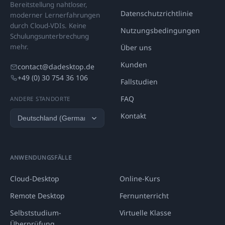
Bereitstellung nahtloser,
Datenschutzrichtlinie
moderner Lernerfahrungen
durch Cloud-VDIs. Keine
Nutzungsbedingungen
Schulungsunterbrechung
mehr.
Über uns
Kunden
contact@dadesktop.de
+49 (0) 30 754 36 106
Fallstudien
FAQ
ANDERE STANDORTE
Kontakt
ANWENDUNGSFÄLLE
Cloud-Desktop
Online-Kurs
Remote Desktop
Fernunterricht
Selbststudium-
Virtuelle Klasse
Überprüfung