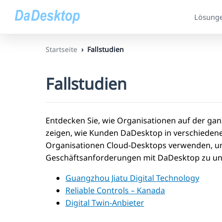
Lösung
Startseite
Fallstudien
Fallstudien
Entdecken Sie, wie Organisationen auf der gan
zeigen, wie Kunden DaDesktop in verschiedene
Organisationen Cloud-Desktops verwenden, um 
Geschäftsanforderungen mit DaDesktop zu un
Guangzhou Jiatu Digital Technology
Reliable Controls – Kanada
Digital Twin-Anbieter