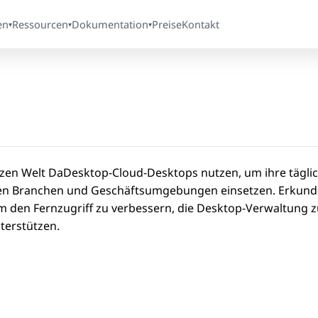
en
Ressourcen
Dokumentation
Preise
Kontakt
▾
▾
▾
zen Welt DaDesktop-Cloud-Desktops nutzen, um ihre täglich
n Branchen und Geschäftsumgebungen einsetzen. Erkunden 
den Fernzugriff zu verbessern, die Desktop-Verwaltung z
terstützen.