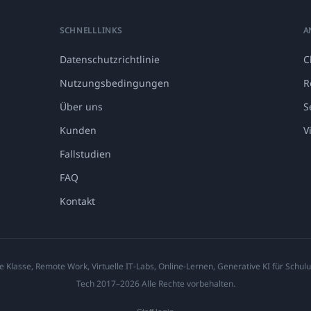
SCHNELLLINKS
A
Datenschutzrichtlinie
C
Nutzungsbedingungen
R
Über uns
S
Kunden
V
Fallstudien
FAQ
Kontakt
e Klasse, Remote Work, Virtuelle IT-Labs, Online-Lernen, Generative KI für Schulu
Tech 2017–2026 Alle Rechte vorbehalten.