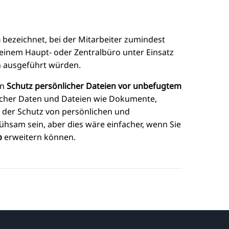
m
bezeichnet, bei der Mitarbeiter zumindest
n einem Haupt- oder Zentralbüro unter Einsatz
n ausgeführt würden.
en
Schutz persönlicher Dateien vor unbefugtem
icher Daten und Dateien wie Dokumente,
 der Schutz von persönlichen und
hsam sein, aber dies wäre einfacher, wenn Sie
p
erweitern können.