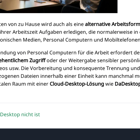
ten von zu Hause wird auch als eine
alternative Arbeitsfor
l ihrer Arbeitszeit Aufgaben erledigen, die normalerweise i
ronischen Medien, Personal Computern und Mobiltelefone
ndung von Personal Computern für die Arbeit erfordert d
ehentlichem Zugriff
oder der Weitergabe sensibler persönl
deos usw. Die Vorbereitung und konsequente Trennung und
zogenen Dateien innerhalb einer Einheit kann manchmal mü
italen Raum mit einer
Cloud-Desktop-Lösung
wie
DaDeskto
esktop nicht ist