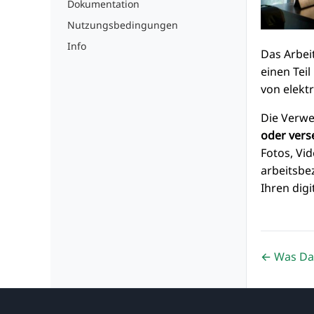
Dokumentation
Nutzungsbedingungen
Info
Das Arbei
einen Tei
von elekt
Die Verwe
oder vers
Fotos, Vi
arbeitsbe
Ihren dig
← Was DaD