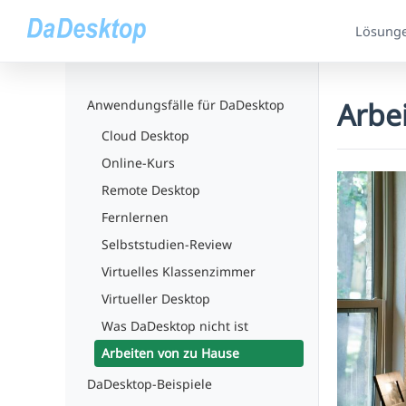
Lösung
Arbe
Anwendungsfälle für DaDesktop
Cloud Desktop
Online-Kurs
Remote Desktop
Fernlernen
Selbststudien-Review
Virtuelles Klassenzimmer
Virtueller Desktop
Was DaDesktop nicht ist
Arbeiten von zu Hause
DaDesktop-Beispiele