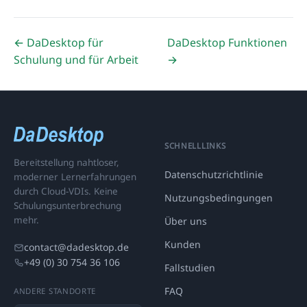
← DaDesktop für
DaDesktop Funktionen
Schulung und für Arbeit
→
SCHNELLLINKS
Bereitstellung nahtloser,
Datenschutzrichtlinie
moderner Lernerfahrungen
durch Cloud-VDIs. Keine
Nutzungsbedingungen
Schulungsunterbrechung
mehr.
Über uns
Kunden
contact@dadesktop.de
+49 (0) 30 754 36 106
Fallstudien
FAQ
ANDERE STANDORTE