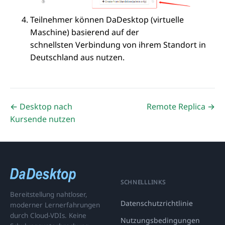
Teilnehmer können DaDesktop (virtuelle
Maschine) basierend auf der
schnellsten Verbindung von ihrem Standort in
Deutschland aus nutzen.
← Desktop nach
Remote Replica →
Kursende nutzen
SCHNELLLINKS
Bereitstellung nahtloser,
Datenschutzrichtlinie
moderner Lernerfahrungen
durch Cloud-VDIs. Keine
Nutzungsbedingungen