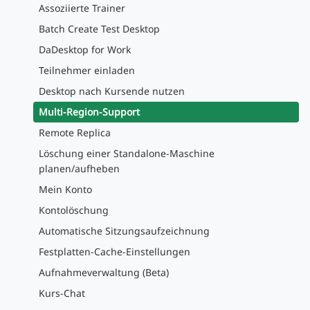
Assoziierte Trainer
Batch Create Test Desktop
DaDesktop for Work
Teilnehmer einladen
Desktop nach Kursende nutzen
Multi-Region-Support
Remote Replica
Löschung einer Standalone-Maschine
planen/aufheben
Mein Konto
Kontolöschung
Automatische Sitzungsaufzeichnung
Festplatten-Cache-Einstellungen
Aufnahmeverwaltung (Beta)
Kurs-Chat