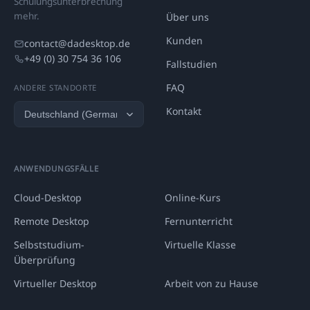
Schulungsunterbrechung
mehr.
Über uns
Kunden
contact@dadesktop.de
+49 (0) 30 754 36 106
Fallstudien
FAQ
ANDERE STANDORTE
Kontakt
ANWENDUNGSFÄLLE
Cloud-Desktop
Online-Kurs
Remote Desktop
Fernunterricht
Selbststudium-
Virtuelle Klasse
Überprüfung
Virtueller Desktop
Arbeit von zu Hause