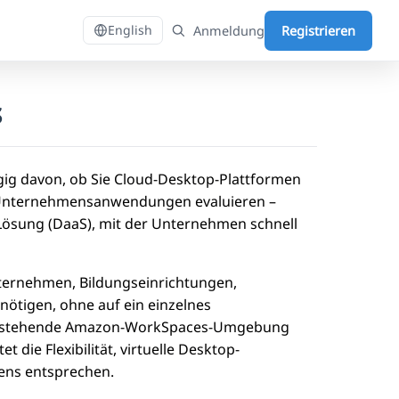
Anmeldung
Registrieren
English
s
ig davon, ob Sie Cloud-Desktop-Plattformen
r Unternehmensanwendungen evaluieren –
-Lösung (DaaS), mit der Unternehmen schnell
ternehmen, Bildungseinrichtungen,
nötigen, ohne auf ein einzelnes
ne bestehende Amazon-WorkSpaces-Umgebung
die Flexibilität, virtuelle Desktop-
ns entsprechen.