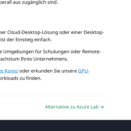
erall aus zugänglich sind.
iner Cloud-Desktop-Lösung oder einer Desktop-
t der Einstieg einfach.
en Sie Umgebungen für Schulungen oder Remote-
 Wachstum Ihres Unternehmens.
ses Konto
oder erkunden Sie unsere
GPU-
orkloads zu finden.
Alternative zu Azure Lab →