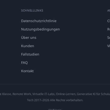
SCHNELLLINKS
A
Datenschutzrichtlinie
C
Nutzungsbedingungen
R
Über uns
S
Kunden
V
Fallstudien
FAQ
Kontakt
e Klasse, Remote Work, Virtuelle IT-Labs, Online-Lernen, Generative KI für Schulu
Tech 2017–2026 Alle Rechte vorbehalten.