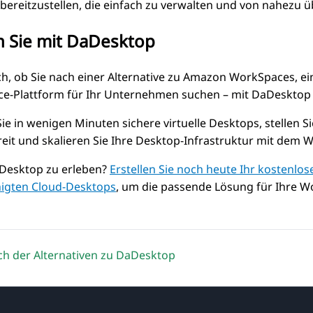
bereitzustellen, die einfach zu verwalten und von nahezu üb
n Sie mit DaDesktop
ch, ob Sie nach einer Alternative zu Amazon WorkSpaces, e
ice-Plattform für Ihr Unternehmen suchen – mit DaDesktop is
 Sie in wenigen Minuten sichere virtuelle Desktops, stell
eit und skalieren Sie Ihre Desktop-Infrastruktur mit dem
aDesktop zu erleben?
Erstellen Sie noch heute Ihr kostenlo
igten Cloud-Desktops
, um die passende Lösung für Ihre W
ch der Alternativen zu DaDesktop