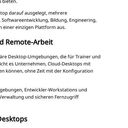
 bieten.
top darauf ausgelegt, mehrere
, Softwareentwicklung, Bildung, Engineering,
einer einzigen Plattform aus.
nd Remote-Arbeit
äre Desktop-Umgebungen, die für Trainer und
licht es Unternehmen, Cloud-Desktops mit
egen können, ohne Zeit mit der Konfiguration
gebungen, Entwickler-Workstations und
 Verwaltung und sicheren Fernzugriff
Desktops