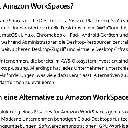
st Amazon WorkSpaces?
rkSpaces ist die Desktop-as-a-Service-Plattform (DaaS) 
und Linux-basierte virtuelle Desktops in der AWS-Cloud be
 macOS-, Linux-, Chromebook-, iPad-, Android-Geräten un
, während Administratoren die Desktop-Ressourcen zentral 
beit, sicheren Desktop-Zugriff und virtuelle Desktop-Infras
 Unternehmen, die bereits im AWS-Ökosystem investiert sin
ktop-Lösung. Allerdings hat jedes Unternehmen unterschied
Anforderungen, was viele dazu veranlasst, Alternativen z
lattformen zu evaluieren.
eine Alternative zu Amazon WorkSpaces
valuierung eines Ersatzes für Amazon WorkSpaces geht es 
 Moderne Unternehmen benötigen Cloud-Desktops für tec
ungsumgebungen, Softwaredemonstrationen, GPU-Workload