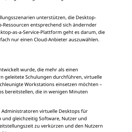
tellungsszenarien unterstützen, die Desktop-
p-Ressourcen entsprechend sich ändernder
ktop-as-a-Service-Plattform geht es darum, die
infach nur einen Cloud-Anbieter auszuwählen.
twickelt wurde, die mehr als einen
n geleitete Schulungen durchführen, virtuelle
schleunigte Workstations einsetzen möchten –
s bereitstellen, die in wenigen Minuten
Administratoren virtuelle Desktops für
n und gleichzeitig Software, Nutzer und
eitstellungszeit zu verkürzen und den Nutzern