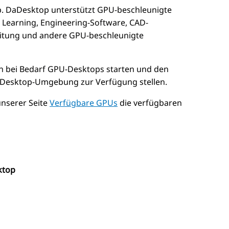
. DaDesktop unterstützt GPU-beschleunigte
p Learning, Engineering-Software, CAD-
itung und andere GPU-beschleunigte
n bei Bedarf GPU-Desktops starten und den
-Desktop-Umgebung zur Verfügung stellen.
unserer Seite
Verfügbare GPUs
die verfügbaren
ktop