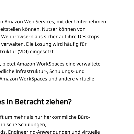
von Amazon Web Services, mit der Unternehmen
reitstellen können. Nutzer können von
d Webbrowsern aus sicher auf ihre Desktops
verwalten. Die Lösung wird häufig für
truktur (VDI) eingesetzt.
d, bietet Amazon WorkSpaces eine verwaltete
liche Infrastruktur-, Schulungs- und
u Amazon WorkSpaces und andere virtuelle
 in Betracht ziehen?
oft um mehr als nur herkömmliche Büro-
hnische Schulungen,
s, Engineering-Anwendungen und virtuelle