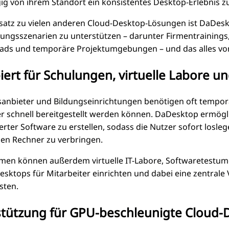
g von ihrem Standort ein konsistentes Desktop-Erlebnis zu
atz zu vielen anderen Cloud-Desktop-Lösungen ist DaDesk
llungsszenarien zu unterstützen – darunter Firmentrainings
ads und temporäre Projektumgebungen – und das alles von 
iert für Schulungen, virtuelle Labore u
anbieter und Bildungseinrichtungen benötigen oft tempor
r schnell bereitgestellt werden können. DaDesktop ermög
ierter Software zu erstellen, sodass die Nutzer sofort losl
alen Rechner zu verbringen.
en können außerdem virtuelle IT-Labore, Softwaretestum
sktops für Mitarbeiter einrichten und dabei eine zentrale
sten.
tützung für GPU-beschleunigte Cloud-