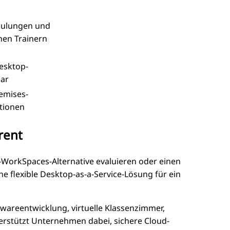
chulungen und
hen Trainern
esktop-
bar
emises-
ptionen
rent
WorkSpaces-Alternative evaluieren oder einen
e flexible Desktop-as-a-Service-Lösung für ein
areentwicklung, virtuelle Klassenzimmer,
rstützt Unternehmen dabei, sichere Cloud-