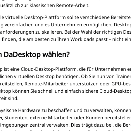
zusätzlich zur klassischen Remote-Arbeit.
ble virtuelle Desktop-Plattform sollte verschiedene Bereits
g vereinfachen und es Unternehmen ermöglichen, Deskto
anforderungen zu skalieren. Bei der Wahl der richtigen Des
 finden, die am besten zu Ihren Workloads passt – nicht e
 DaDesktop wählen?
 ist eine Cloud-Desktop-Plattform, die für Unternehmen en
chen virtuellen Desktop benötigen. Ob Sie nun von Trainer
reitstellen, Remote-Mitarbeiter unterstützen oder GPU-be
ktop können Sie schnell und einfach sichere Cloud-Desktop
eit sind.
hysische Hardware zu beschaffen und zu verwalten, können 
er, Studenten, externe Mitarbeiter oder Kunden bereitstelle
mgebungen zentral verwalten. Dies trägt dazu bei, die Ber