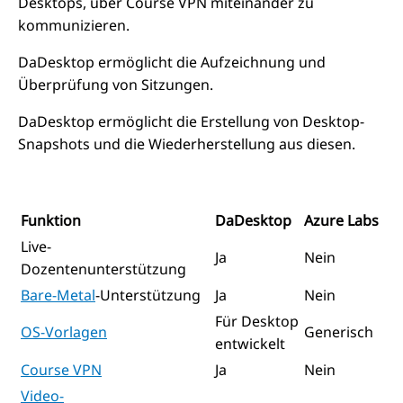
Desktops, über Course VPN miteinander zu
kommunizieren.
DaDesktop ermöglicht die Aufzeichnung und
Überprüfung von Sitzungen.
DaDesktop ermöglicht die Erstellung von Desktop-
Snapshots und die Wiederherstellung aus diesen.
Funktion
DaDesktop
Azure Labs
Live-
Ja
Nein
Dozentenunterstützung
Bare-Metal
-Unterstützung
Ja
Nein
Für Desktop
OS-Vorlagen
Generisch
entwickelt
Course VPN
Ja
Nein
Video-