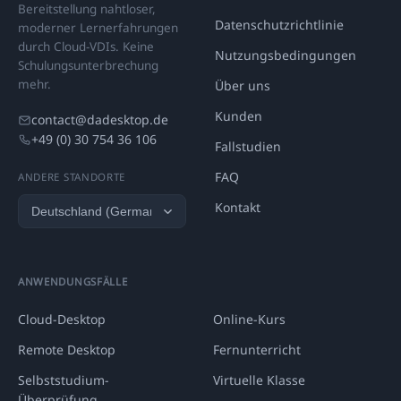
Bereitstellung nahtloser,
Datenschutzrichtlinie
moderner Lernerfahrungen
durch Cloud-VDIs. Keine
Nutzungsbedingungen
Schulungsunterbrechung
mehr.
Über uns
Kunden
contact@dadesktop.de
+49 (0) 30 754 36 106
Fallstudien
FAQ
ANDERE STANDORTE
Kontakt
ANWENDUNGSFÄLLE
Cloud-Desktop
Online-Kurs
Remote Desktop
Fernunterricht
Selbststudium-
Virtuelle Klasse
Überprüfung