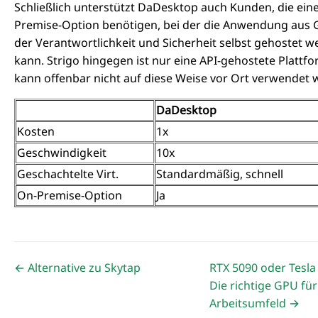
Schließlich unterstützt DaDesktop auch Kunden, die ein
Premise-Option benötigen, bei der die Anwendung aus
der Verantwortlichkeit und Sicherheit selbst gehostet 
kann. Strigo hingegen ist nur eine API-gehostete Plattf
kann offenbar nicht auf diese Weise vor Ort verwendet 
DaDesktop
Kosten
1x
Geschwindigkeit
10x
Geschachtelte Virt.
Standardmäßig, schnell
On-Premise-Option
Ja
← Alternative zu Skytap
RTX 5090 oder Tesla
Die richtige GPU für
Arbeitsumfeld →