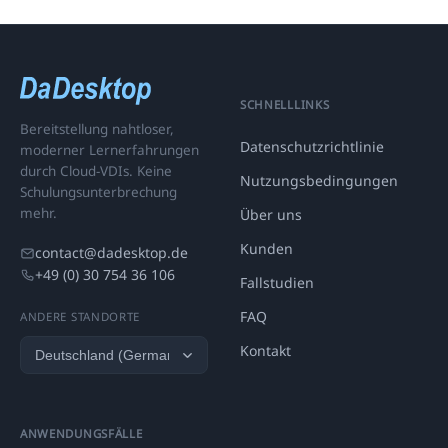
SCHNELLLINKS
Bereitstellung nahtloser,
Datenschutzrichtlinie
moderner Lernerfahrungen
durch Cloud-VDIs. Keine
Nutzungsbedingungen
Schulungsunterbrechung
mehr.
Über uns
Kunden
contact@dadesktop.de
+49 (0) 30 754 36 106
Fallstudien
FAQ
ANDERE STANDORTE
Kontakt
ANWENDUNGSFÄLLE