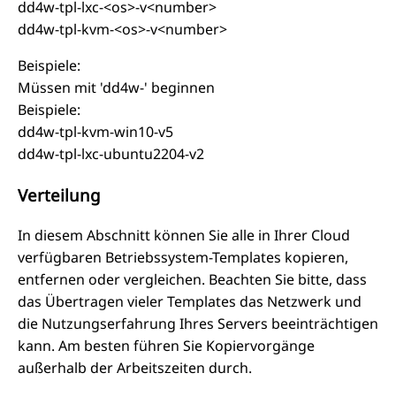
dd4w-tpl-lxc-<os>-v<number>
dd4w-tpl-kvm-<os>-v<number>
Beispiele:
Müssen mit 'dd4w-' beginnen
Beispiele:
dd4w-tpl-kvm-win10-v5
dd4w-tpl-lxc-ubuntu2204-v2
Verteilung
In diesem Abschnitt können Sie alle in Ihrer Cloud
verfügbaren Betriebssystem-Templates kopieren,
entfernen oder vergleichen. Beachten Sie bitte, dass
das Übertragen vieler Templates das Netzwerk und
die Nutzungserfahrung Ihres Servers beeinträchtigen
kann. Am besten führen Sie Kopiervorgänge
außerhalb der Arbeitszeiten durch.