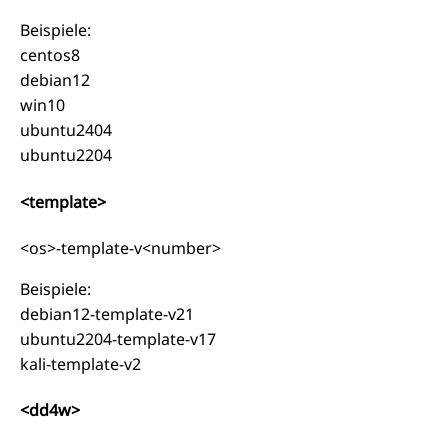
Beispiele:
centos8
debian12
win10
ubuntu2404
ubuntu2204
<template>
<os>-template-v<number>
Beispiele:
debian12-template-v21
ubuntu2204-template-v17
kali-template-v2
<dd4w>