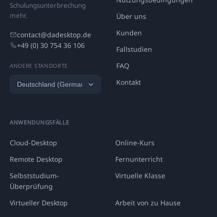
Schulungsunterbrechung
mehr.
Über uns
Kunden
contact@dadesktop.de
+49 (0) 30 754 36 106
Fallstudien
FAQ
ANDERE STANDORTE
Kontakt
ANWENDUNGSFÄLLE
Cloud-Desktop
Online-Kurs
Remote Desktop
Fernunterricht
Selbststudium-
Virtuelle Klasse
Überprüfung
Virtueller Desktop
Arbeit von zu Hause