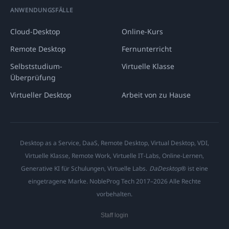
ANWENDUNGSFÄLLE
Cloud-Desktop
Online-Kurs
Remote Desktop
Fernunterricht
Selbststudium-
Virtuelle Klasse
Überprüfung
Virtueller Desktop
Arbeit von zu Hause
Desktop as a Service, DaaS, Remote Desktop, Virtual Desktop, VDI,
Virtuelle Klasse, Remote Work, Virtuelle IT-Labs, Online-Lernen,
Generative KI für Schulungen, Virtuelle Labs.
DaDesktop
® ist eine
eingetragene Marke. NobleProg Tech 2017–2026 Alle Rechte
vorbehalten.
Staff login