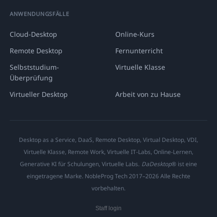
ANWENDUNGSFÄLLE
Cloud-Desktop
Online-Kurs
Remote Desktop
Fernunterricht
Selbststudium-
Virtuelle Klasse
Überprüfung
Virtueller Desktop
Arbeit von zu Hause
Desktop as a Service, DaaS, Remote Desktop, Virtual Desktop, VDI,
Virtuelle Klasse, Remote Work, Virtuelle IT-Labs, Online-Lernen,
Generative KI für Schulungen, Virtuelle Labs.
DaDesktop
® ist eine
eingetragene Marke. NobleProg Tech 2017–2026 Alle Rechte
vorbehalten.
Staff login