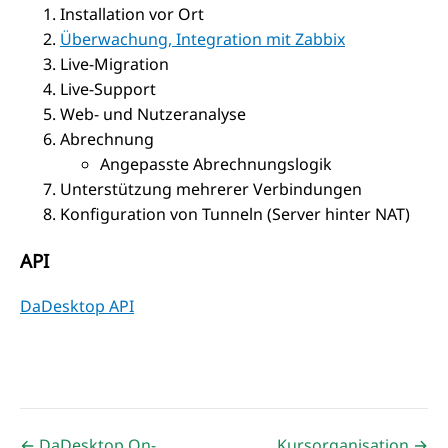
Installation vor Ort
Überwachung, Integration mit Zabbix
Live-Migration
Live-Support
Web- und Nutzeranalyse
Abrechnung
Angepasste Abrechnungslogik
Unterstützung mehrerer Verbindungen
Konfiguration von Tunneln (Server hinter NAT)
API
DaDesktop API
← DaDesktop On-
Kursorganisation →