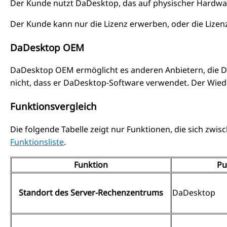
Der Kunde nutzt DaDesktop, das auf physischer Hardware
Der Kunde kann nur die Lizenz erwerben, oder die Liz
DaDesktop OEM
DaDesktop OEM ermöglicht es anderen Anbietern, die D
nicht, dass er DaDesktop-Software verwendet. Der Wied
Funktionsvergleich
Die folgende Tabelle zeigt nur Funktionen, die sich zwi
Funktionsliste
.
Funktion
Pu
Standort des Server-Rechenzentrums
DaDesktop