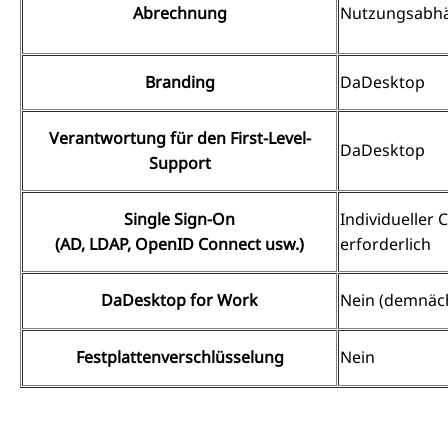
Abrechnung
Nutzungsabh
Branding
DaDesktop
Verantwortung für den First-Level-
DaDesktop
Support
Single Sign-On
Individueller 
(AD, LDAP, OpenID Connect usw.)
erforderlich
DaDesktop for Work
Nein (demnäc
Festplattenverschlüsselung
Nein