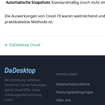
Automatische Snapshots
Standardmäßig (noch nicht im
Die Auswirkungen von Covid-19 waren weitreichend und w
praktikabelste Methode ist.
← DaDesktop Cloud
SCHNELLLINKS
Bereitstellung nahtloser,
Datenschutzrichtlinie
moderner Lernerfahrungen
durch Cloud-VDIs. Keine
Nutzungsbedingungen
Schulungsunterbrechung
mehr.
Über uns