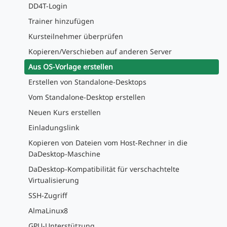
DD4T-Login
Trainer hinzufügen
Kursteilnehmer überprüfen
Kopieren/Verschieben auf anderen Server
Aus OS-Vorlage erstellen
Erstellen von Standalone-Desktops
Vom Standalone-Desktop erstellen
Neuen Kurs erstellen
Einladungslink
Kopieren von Dateien vom Host-Rechner in die
DaDesktop-Maschine
DaDesktop-Kompatibilität für verschachtelte
Virtualisierung
SSH-Zugriff
AlmaLinux8
GPU-Unterstützung