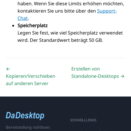
haben. Wenn Sie diese Limits erhöhen möchten,
kontaktieren Sie uns bitte über den
Support-
Chat
.
Speicherplatz
Legen Sie fest, wie viel Speicherplatz verwendet
wird. Der Standardwert beträgt 50 GB.
←
Erstellen von
Kopieren/Verschieben
Standalone-Desktops →
auf anderen Server
SCHNELLLINKS
Bereitstellung nahtloser,