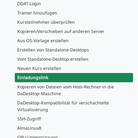
DD4T-Login
Trainer hinzufügen
Kursteilnehmer überprüfen
Kopieren/Verschieben auf anderen Server
Aus OS-Vorlage erstellen
Erstellen von Standalone-Desktops
Vom Standalone-Desktop erstellen
Neuen Kurs erstellen
Einladungslink
Kopieren von Dateien vom Host-Rechner in die
DaDesktop-Maschine
DaDesktop-Kompatibilität für verschachtelte
Virtualisierung
SSH-Zugriff
AlmaLinux8
GPU-Unterstützung