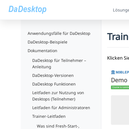
Lösung
Trai
Anwendungsfälle für DaDesktop
DaDesktop-Beispiele
Dokumentation
Klicken Si
DaDesktop für Teilnehmer –
Anleitung
DaDesktop-Versionen
DaDesktop Funktionen
Leitfaden zur Nutzung von
Desktops (Teilnehmer)
Leitfaden für Administratoren
Trainer-Leitfaden
Was sind Fresh-Start-,