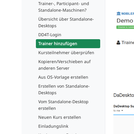
Trainer-, Participant- und
Standalone-Maschinen?
Übersicht über Standalone-
Desktops
DD4T-Login
Trainer hinzufügen
Kursteilnehmer überprüfen
Kopieren/Verschieben auf
anderen Server
Aus OS-Vorlage erstellen
Erstellen von Standalone-
Desktops
Vom Standalone-Desktop
erstellen
Neuen Kurs erstellen
Einladungslink