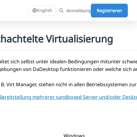
Anmeldung
Registrieren
English
hachtelte Virtualisierung
taltet sich selbst unter idealen Bedingungen mitunter schwi
Umgebungen von DaDesktop funktionieren oder welche sich a
. B. Virt Manager, stehen nicht in allen Betriebssystemen zu
 Bereitstellung mehrerer sandboxed Server und/oder Deskt
Windows