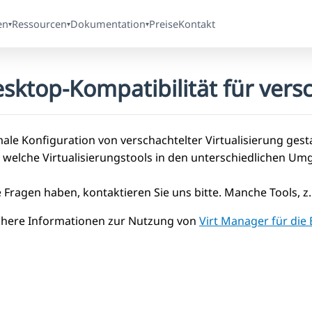
en
Ressourcen
Dokumentation
Preise
Kontakt
▾
▾
▾
ktop-Kompatibilität für versc
male Konfiguration von verschachtelter Virtualisierung ges
, welche Virtualisierungstools in den unterschiedlichen 
e Fragen haben, kontaktieren Sie uns bitte. Manche Tools, z
chere Informationen zur Nutzung von
Virt Manager für die