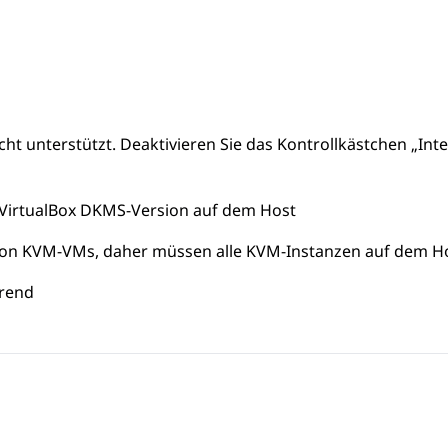
ht unterstützt. Deaktivieren Sie das Kontrollkästchen „Int
r VirtualBox DKMS-Version auf dem Host
b von KVM-VMs, daher müssen alle KVM-Instanzen auf dem 
erend