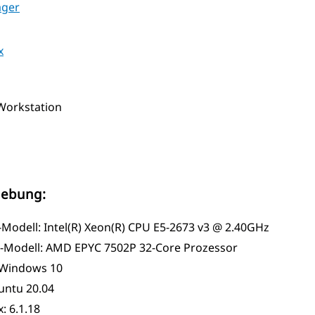
ager
x
orkstation
ebung:
-Modell: Intel(R) Xeon(R) CPU E5-2673 v3 @ 2.40GHz
Modell: AMD EPYC 7502P 32-Core Prozessor
Windows 10
untu 20.04
: 6.1.18