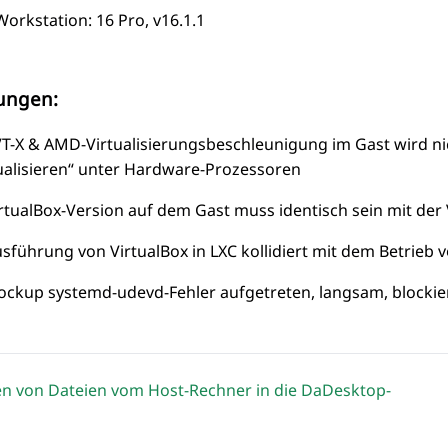
rkstation: 16 Pro, v16.1.1
ungen:
VT-X & AMD-Virtualisierungsbeschleunigung im Gast wird nic
tualisieren“ unter Hardware-Prozessoren
rtualBox-Version auf dem Gast
muss
identisch sein mit de
sführung von VirtualBox in LXC kollidiert mit dem Betrie
ockup systemd-udevd-Fehler aufgetreten, langsam, blocki
n von Dateien vom Host-Rechner in die DaDesktop-