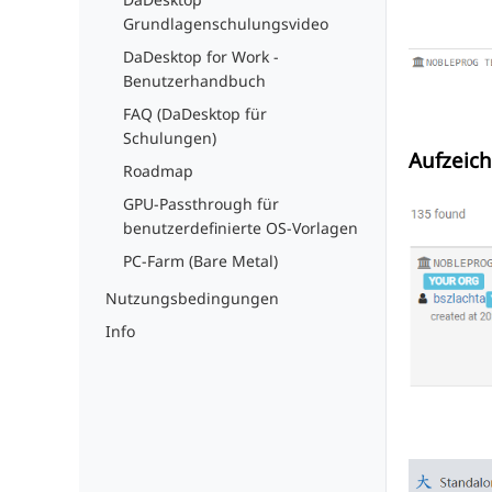
Grundlagenschulungsvideo
DaDesktop for Work -
Benutzerhandbuch
FAQ (DaDesktop für
Schulungen)
Aufzeic
Roadmap
GPU-Passthrough für
benutzerdefinierte OS-Vorlagen
PC-Farm (Bare Metal)
Nutzungsbedingungen
Info