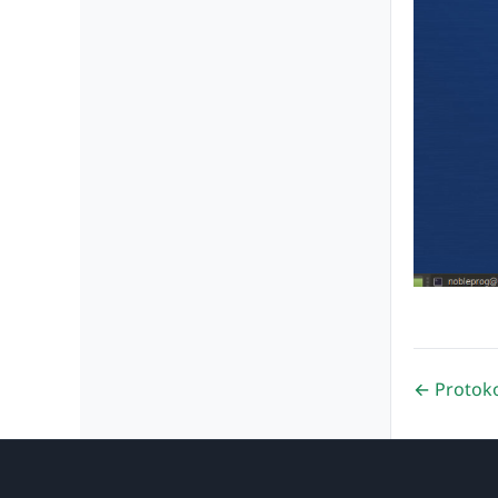
← Protoko