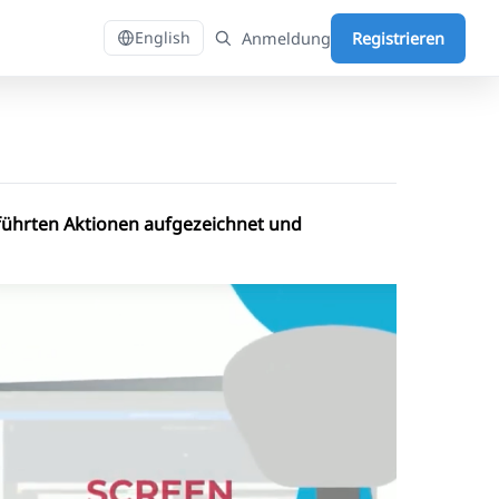
Anmeldung
Registrieren
English
führten Aktionen aufgezeichnet und