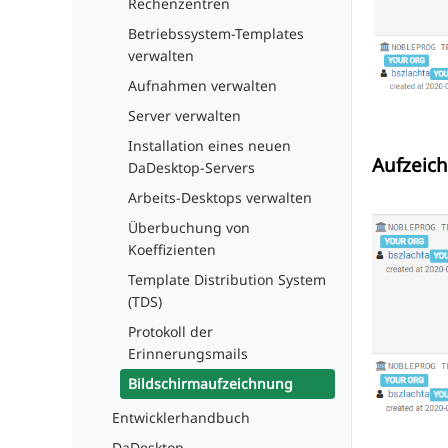
Rechenzentren
Betriebssystem-Templates
verwalten
Aufnahmen verwalten
Server verwalten
Installation eines neuen
Aufzeic
DaDesktop-Servers
Arbeits-Desktops verwalten
Überbuchung von
Koeffizienten
Template Distribution System
(TDS)
Protokoll der
Erinnerungsmails
Bildschirmaufzeichnung
Entwicklerhandbuch
DaDesktop