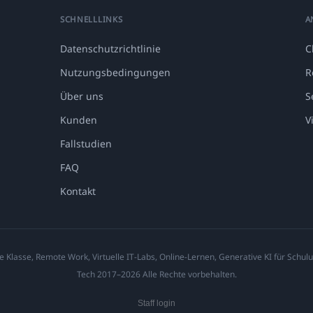
SCHNELLLINKS
A
Datenschutzrichtlinie
C
Nutzungsbedingungen
R
Über uns
S
Kunden
V
Fallstudien
FAQ
Kontakt
e Klasse, Remote Work, Virtuelle IT-Labs, Online-Lernen, Generative KI für Schulu
Tech 2017–2026 Alle Rechte vorbehalten.
Staff login