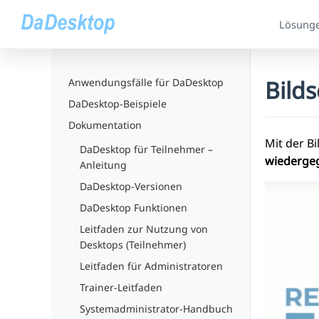
Lösung
Bild
Anwendungsfälle für DaDesktop
DaDesktop-Beispiele
Dokumentation
Mit der B
DaDesktop für Teilnehmer –
wiederge
Anleitung
DaDesktop-Versionen
DaDesktop Funktionen
Leitfaden zur Nutzung von
Desktops (Teilnehmer)
Leitfaden für Administratoren
Trainer-Leitfaden
Systemadministrator-Handbuch