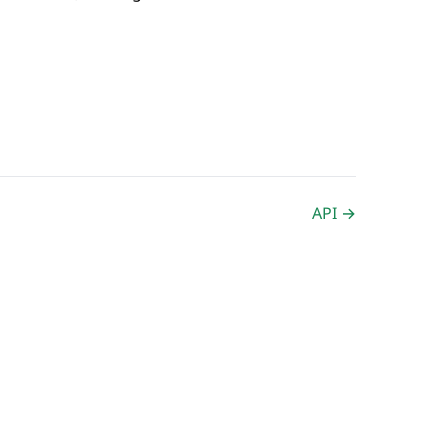
API →