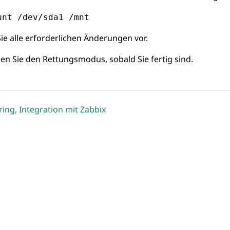
unt /dev/sda1 /mnt
e alle erforderlichen Änderungen vor.
ren Sie den Rettungsmodus, sobald Sie fertig sind.
ing, Integration mit Zabbix