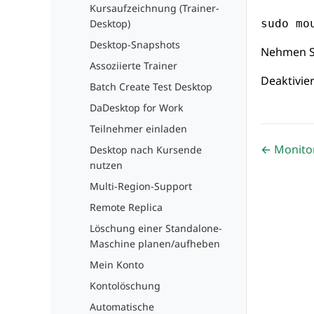
Kursaufzeichnung (Trainer-
Desktop)
sudo mo
Desktop-Snapshots
Nehmen Si
Assoziierte Trainer
Deaktivie
Batch Create Test Desktop
DaDesktop for Work
Teilnehmer einladen
← Monitor
Desktop nach Kursende
nutzen
Multi-Region-Support
Remote Replica
Löschung einer Standalone-
Maschine planen/aufheben
Mein Konto
Kontolöschung
Automatische