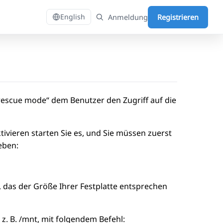
Anmeldung
Registrieren
English
rescue mode“ dem Benutzer den Zugriff auf die
tivieren starten Sie es, und Sie müssen zuerst
eben:
1, das der Größe Ihrer Festplatte entsprechen
z. B. /mnt, mit folgendem Befehl: