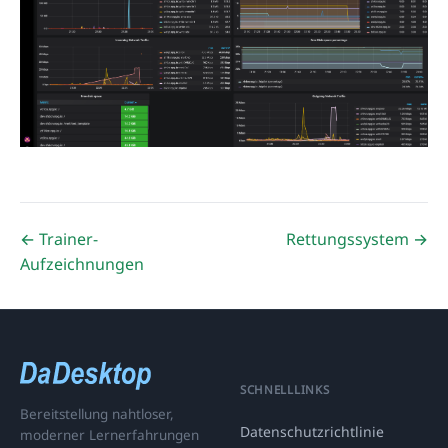
← Trainer-
Rettungssystem →
Aufzeichnungen
SCHNELLLINKS
Bereitstellung nahtloser,
Datenschutzrichtlinie
moderner Lernerfahrungen