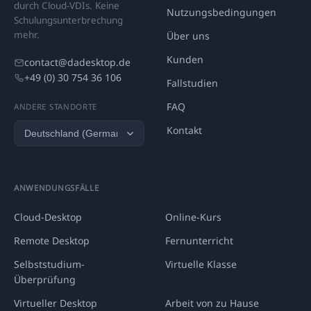
durch Cloud-VDIs. Keine
Nutzungsbedingungen
Schulungsunterbrechung
mehr.
Über uns
Kunden
contact@dadesktop.de
+49 (0) 30 754 36 106
Fallstudien
FAQ
ANDERE STANDORTE
Kontakt
ANWENDUNGSFÄLLE
Cloud-Desktop
Online-Kurs
Remote Desktop
Fernunterricht
Selbststudium-
Virtuelle Klasse
Überprüfung
Virtueller Desktop
Arbeit von zu Hause