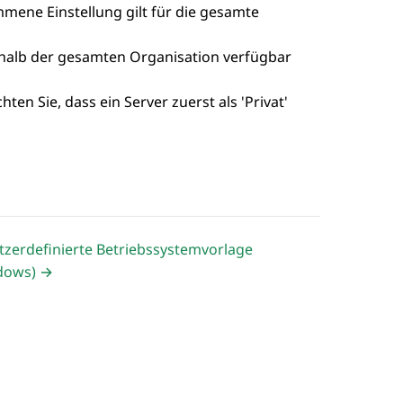
mmene Einstellung gilt für die gesamte
halb der gesamten Organisation verfügbar
en Sie, dass ein Server zuerst als 'Privat'
tzerdefinierte Betriebssystemvorlage
dows) →