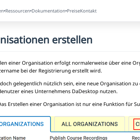
en
Ressourcen
Dokumentation
Preise
Kontakt
▾
▾
▾
nisationen erstellen
llen einer Organisation erfolgt normalerweise über eine O
ername bei der Registrierung erstellt wird.
edoch gelegentlich nützlich sein, eine neue Organisation z
Benutzer eines Unternehmens DaDesktop nutzen.
Das Erstellen einer Organisation ist nur eine Funktion für 