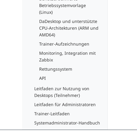
Betriebssystemvorlage
(Linux)
DaDesktop und unterstützte
CPU-Architekturen (ARM und
AMD64)
Trainer-Aufzeichnungen
Monitoring, Integration mit
Zabbix
Rettungssystem
API
Leitfaden zur Nutzung von
Desktops (Teilnehmer)
Leitfaden für Administratoren
Trainer-Leitfaden
Systemadministrator-Handbuch
Entwicklerhandbuch