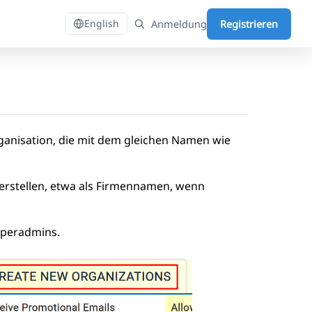
Anmeldung
Registrieren
English
rganisation, die mit dem gleichen Namen wie
u erstellen, etwa als Firmennamen, wenn
Superadmins.