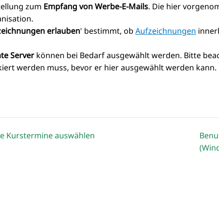
tellung zum
Empfang von Werbe-E-Mails
. Die hier vorgeno
nisation.
zeichnungen erlauben
' bestimmt, ob
Aufzeichnungen
inner
ate Server
können bei Bedarf ausgewählt werden. Bitte beacht
iert werden muss, bevor er hier ausgewählt werden kann.
e Kurstermine auswählen
Benu
(Win