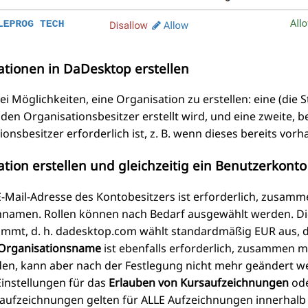
tionen in DaDesktop erstellen
ei Möglichkeiten, eine Organisation zu erstellen: eine (die 
 den Organisationsbesitzer erstellt wird, und eine zweite, 
onsbesitzer erforderlich ist, z. B. wenn dieses bereits vorh
tion erstellen und gleichzeitig ein Benutzerkont
E-Mail-Adresse des Kontobesitzers ist erforderlich, zusam
namen. Rollen können nach Bedarf ausgewählt werden. Di
immt, d. h. dadesktop.com wählt standardmäßig EUR aus, d
Organisationsname
ist ebenfalls erforderlich, zusammen m
en, kann aber nach der Festlegung nicht mehr geändert w
Einstellungen für das
Erlauben von Kursaufzeichnungen
ode
aufzeichnungen gelten für ALLE Aufzeichnungen innerhalb ei