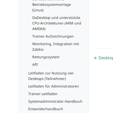
Betriebssystemvorlage
(Linux)
DaDesktop und unterstützte
CPU-Architekturen (ARM und
AMD64)
Trainer-Aufzeichnungen
Monitoring, Integration mit
Zabbix
Rettungssystem
← Deskto
API
Leitfaden zur Nutzung von
Desktops (Teilnehmer)
Leitfaden für Administratoren
Trainer-Leitfaden
Systemadministrator-Handbuch
Entwicklerhandbuch