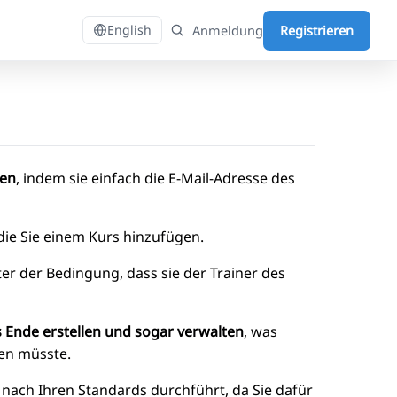
Anmeldung
Registrieren
English
ren
, indem sie einfach die E-Mail-Adresse des
die Sie einem Kurs hinzufügen.
ter der Bedingung, dass sie der Trainer des
s Ende erstellen und sogar verwalten
, was
en müsste.
 nach Ihren Standards durchführt, da Sie dafür