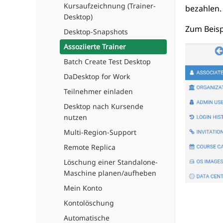
Kursaufzeichnung (Trainer-
bezahlen.
Desktop)
Zum Beisp
Desktop-Snapshots
Assoziierte Trainer
Batch Create Test Desktop
DaDesktop for Work
Teilnehmer einladen
Desktop nach Kursende
nutzen
Multi-Region-Support
Remote Replica
Löschung einer Standalone-
Maschine planen/aufheben
Mein Konto
Kontolöschung
Automatische